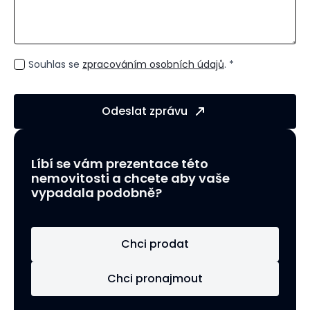
GDPR
Souhlas se
zpracováním osobních údajů
. *
*
Odeslat zprávu
Líbí se vám prezentace této
nemovitosti a chcete aby vaše
vypadala podobně?
Chci prodat
Chci pronajmout