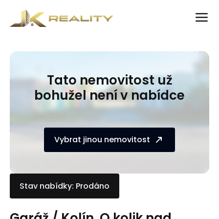
Tato nemovitost už
bohužel není v nabídce
Vybrat jinou nemovitost
Stav nabídky: Prodáno
Garáž / Kolín. O kolik nad