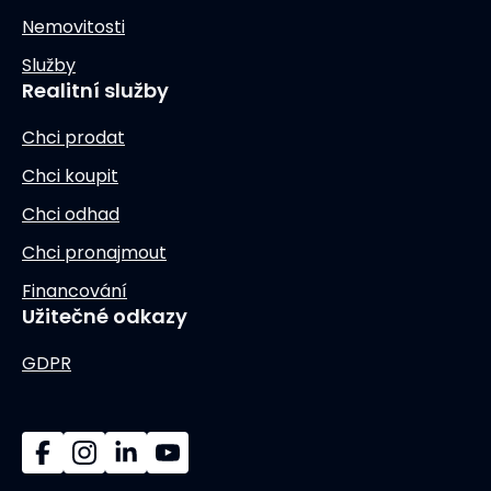
Nemovitosti
Služby
Realitní služby
Chci prodat
Chci koupit
Chci odhad
Chci pronajmout
Financování
Užitečné odkazy
GDPR