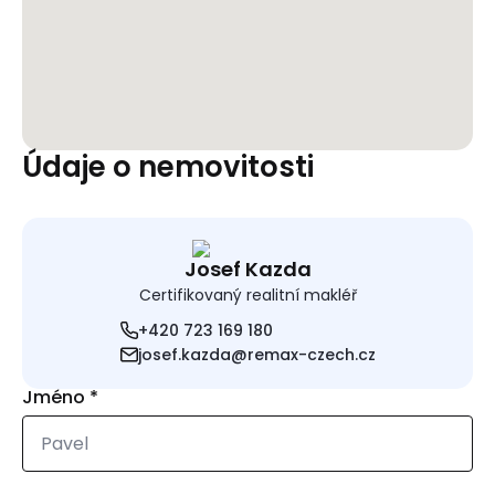
Údaje o nemovitosti
Josef Kazda
Certifikovaný realitní makléř
+420 723 169 180
josef.kazda@remax-czech.cz
Jméno
*