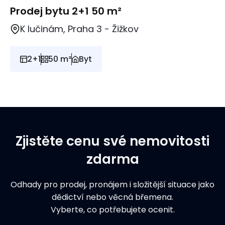
Prodej bytu 2+1 50 m²
K lučinám, Praha 3 - Žižkov
2+1
50 m²
Byt
Zjistěte cenu své nemovitosti
zdarma
Odhady pro prodej, pronájem i složitější situace jako
dědictví nebo věcná břemena.
Vyberte, co potřebujete ocenit.