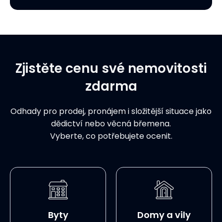
Zjistěte cenu své nemovitosti
zdarma
Odhady pro prodej, pronájem i složitější situace jako
dědictví nebo věcná břemena.
Vyberte, co potřebujete ocenit.
Byty
Domy a vily