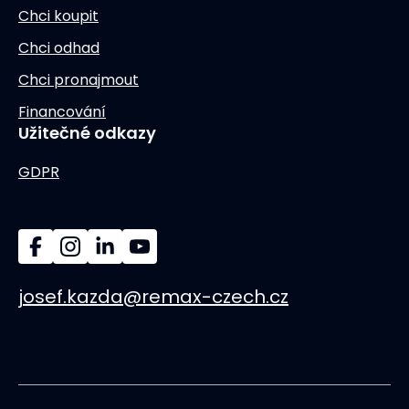
Chci koupit
Chci odhad
Chci pronajmout
Financování
Užitečné odkazy
GDPR
josef.kazda@remax-czech.cz