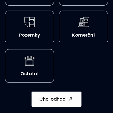
Pozemky
Komerční
Ostatní
Chci odhad