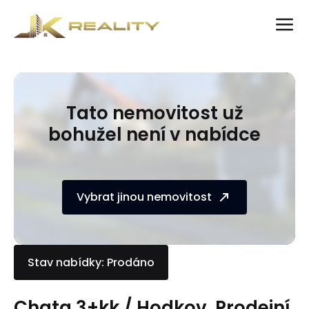
Tato nemovitost už
bohužel není v nabídce
Vybrat jinou nemovitost
Stav nabídky: Prodáno
Chata 3+kk / Hodkov. Prodejní