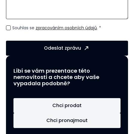
GDPR
Souhlas se
zpracováním osobních údajů
. *
*
Odeslat zprávu
Líbí se vám prezentace této
nemovitosti a chcete aby vaše
vypadala podobně?
Chci prodat
Chci pronajmout