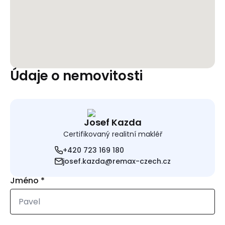
Údaje o nemovitosti
Josef Kazda
Certifikovaný realitní makléř
+420 723 169 180
josef.kazda@remax-czech.cz
Jméno
*