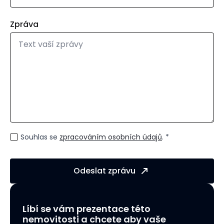
Zpráva
GDPR
Souhlas se
zpracováním osobních údajů
. *
*
Odeslat zprávu
Líbí se vám prezentace této
nemovitosti a chcete aby vaše