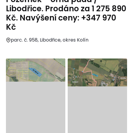
Libodřice. Prodáno za 1 275 890
Kč. Navýšení ceny: +347 970
Kč
parc. č. 958, Libodřice, okres Kolín