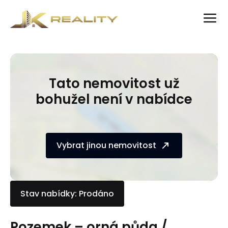
Tato nemovitost už
bohužel není v nabídce
Vybrat jinou nemovitost
Stav nabídky: Prodáno
Pozemek – orná půda /