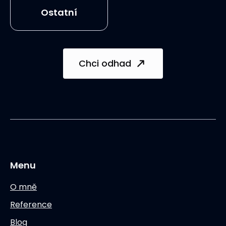
Ostatní
Chci odhad
Menu
O mně
Reference
Blog