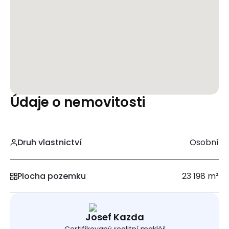
Údaje o nemovitosti
Druh vlastnictví
Osobní
Plocha pozemku
23 198 m²
Josef Kazda