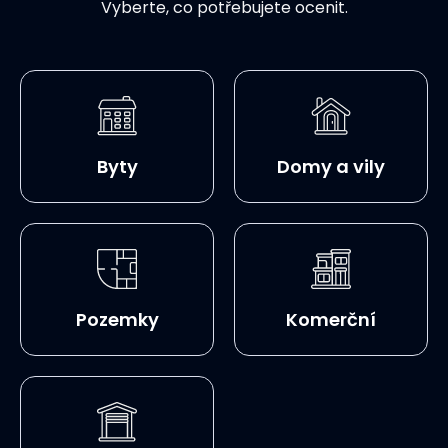
Vyberte, co potřebujete ocenit.
Byty
Domy a vily
Pozemky
Komerční