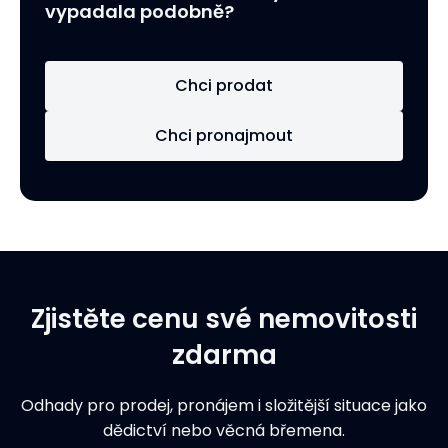
vypadala podobně?
Chci prodat
Chci pronajmout
Zjistěte cenu své nemovitosti
zdarma
Odhady pro prodej, pronájem i složitější situace jako
dědictví nebo věcná břemena.