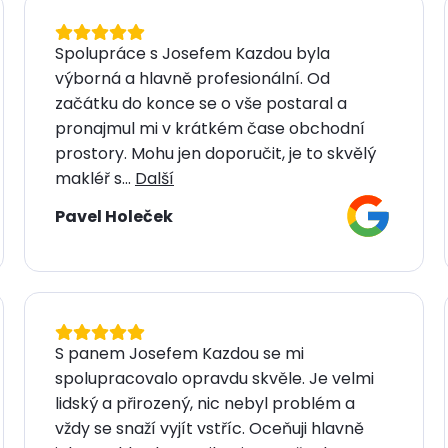
Spolupráce s Josefem Kazdou byla
výborná a hlavně profesionální. Od
začátku do konce se o vše postaral a
pronajmul mi v krátkém čase obchodní
prostory. Mohu jen doporučit, je to skvělý
makléř s...
Další
Pavel Holeček
S panem Josefem Kazdou se mi
spolupracovalo opravdu skvěle. Je velmi
lidský a přirozený, nic nebyl problém a
vždy se snaží vyjít vstříc. Oceňuji hlavně