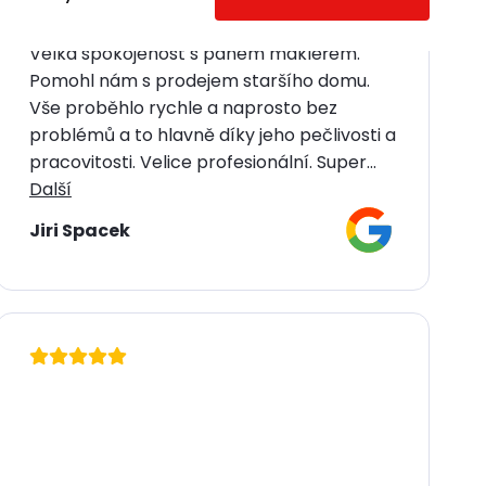
Velká spokojenost s panem makléřem.
Pomohl nám s prodejem staršího domu.
Vše proběhlo rychle a naprosto bez
problémů a to hlavně díky jeho pečlivosti a
pracovitosti. Velice profesionální. Super...
Další
Jiri Spacek