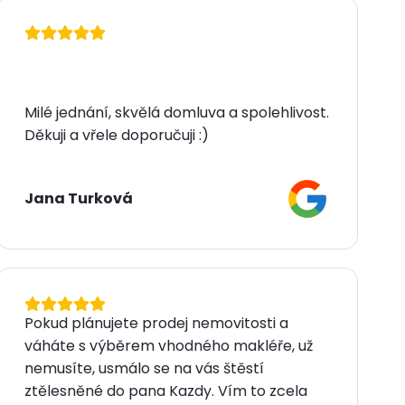
Milé jednání, skvělá domluva a spolehlivost.
Děkuji a vřele doporučuji :)
Jana Turková
Pokud plánujete prodej nemovitosti a
váháte s výběrem vhodného makléře, už
nemusíte, usmálo se na vás štěstí
ztělesněné do pana Kazdy. Vím to zcela