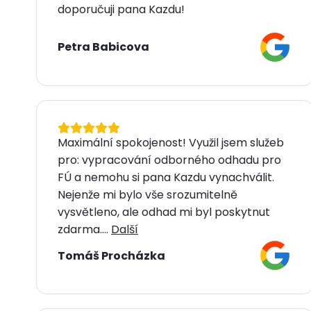
doporučuji pana Kazdu!
Petra Babicova
Maximální spokojenost! Využil jsem služeb
pro: vypracování odborného odhadu pro
FÚ a nemohu si pana Kazdu vynachválit.
Nejenže mi bylo vše srozumitelně
vysvětleno, ale odhad mi byl poskytnut
zdarma....
Další
Tomáš Procházka