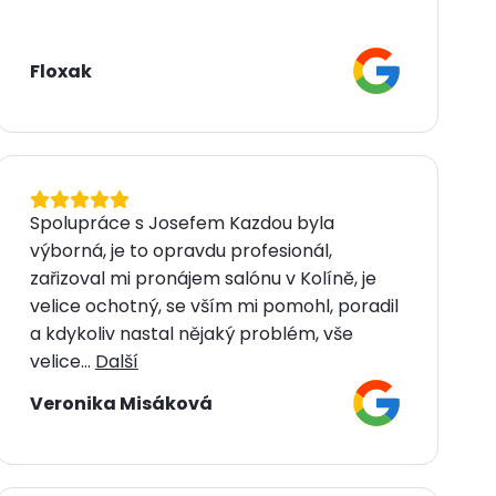
Floxak
Spolupráce s Josefem Kazdou byla
výborná, je to opravdu profesionál,
zařizoval mi pronájem salónu v Kolíně, je
velice ochotný, se vším mi pomohl, poradil
a kdykoliv nastal nějaký problém, vše
velice...
Další
Veronika Misáková