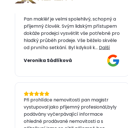
Pan makléř je velmi spolehlivý, schopný a
příjemný člověk. Svým lidským přístupem
dokáže prodejci vysvětlit vše potřebné pro
hladký průběh prodeje. Vše běželo skvěle
od prvního setkání. Byl kdykoli k...
Další
Veronika Sádlíková
Při prohlídce nemovitosti pan magistr
vystupoval jako příjemný profesionál,byly
podávány vyčerpávající informace
ohledně prodávané nemovitosti a s