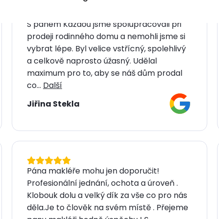
S panem Kazdou jsme spolupracovali při
prodeji rodinného domu a nemohli jsme si
vybrat lépe. Byl velice vstřícný, spolehlivý
a celkově naprosto úžasný. Udělal
maximum pro to, aby se náš dům prodal
co...
Další
Jiřina Stekla
Pána makléře mohu jen doporučit!
Profesionální jednání, ochota a úroveň .
Klobouk dolu a velký dík za vše co pro nás
děla.Je to člověk na svém místě . Přejeme